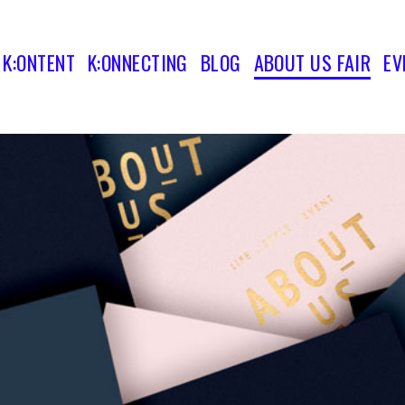
K:ONTENT
K:ONNECTING
BLOG
ABOUT US FAIR
EV