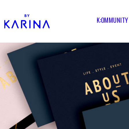
K:OMMUNITY