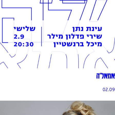
אמאל'ה
02.09