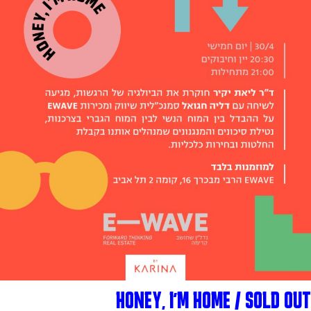
HONEY, I'M HOME / SOLD OUT