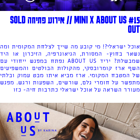
MINI X ABOUT US #15 // אירוע פתיחה SOLD
OUT
אוכל ישראלי?! מי קובע מה שייך לצלחת המקומית ומה
נשאר בחוץ- המסורת, הגיאוגרפיה, הזיכרון או היד
שמבשלת? יריד ABOUT US נפתח במפגש ייחודי עם
השף ארז קומרובסקי, מהקולות הבולטים והמשפיעים
של המטבח המקומי. ארז מביא איתו מבט עמוק ובלתי
מתפשר על חומרי גלם, שורשים, השפעות ורגש. מפגש
מעורר השראה על אוכל ישראלי כתרבות חיה- כזו