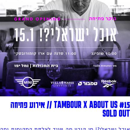
TAMBOUR X ABOUT US #15 // אירוע פתיחה
SOLD OUT
אוכל ישראלי?! מי קובע מה שייך לצלחת המקומית ומה