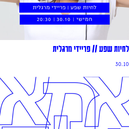
לחיות שפע // פריידי מרגלית
30.10