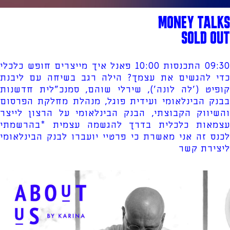
MONEY TALKS
SOLD OUT
09:30 התכנסות 10:00 פאנל איך מייצרים חופש כלכלי
כדי להגשים את עצמך? הילה רגב בשיחה עם ליבנת
קופיט ('לה לונה'), שירלי שוהם, סמנכ"לית חדשנות
בבנק הבינלאומי ועידית פוגל, מנהלת מחלקת הפרסום
והשיווק הקבוצתי, הבנק הבינלאומי על הרצון לייצר
עצמאות כלכלית בדרך להגשמה עצמית *בהרשמתי
לכנס זה אני מאשרת כי פרטיי יועברו לבנק הבינלאומי
ליצירת קשר