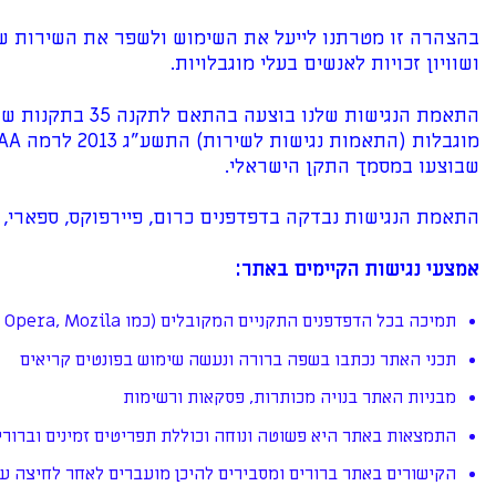
בהצהרה זו מטרתנו לייעל את השימוש ולשפר את השירות שלנ
ושוויון זכויות לאנשים בעלי מוגבלויות.
התאמת הנגישות שלנו בוצע
שבוצעו במסמך התקן הישראלי.
התאמת הנגישות נבדקה בדפדפנים כרום, פיירפוקס, ספארי, מ
אמצעי נגישות הקיימים באתר:
תמיכה בכל הדפדפנים התקניים המקובלים (כמו Chrome, Explorer, FireFox, Opera, Mozila).
תכני האתר נכתבו בשפה ברורה ונעשה שימוש בפונטים קריאים
מבניות האתר בנויה מכותרות, פסקאות ורשימות
התמצאות באתר היא פשוטה ונוחה וכוללת תפריטים זמינים וברורי
הקישורים באתר ברורים ומסבירים להיכן מועברים לאחר לחיצה ע