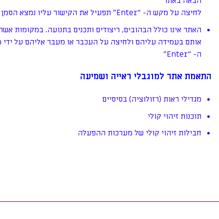
הבאה באתר
לחיצה על מקש ה- “Enter” תפעיל את הקישור עליו נמצא הסמן
האתר אינו כולל הבהובים, ריצודים ותכנים בתנועה. במקומות אשר 
ה- “Enter"
התאמת אתר למוגבלי ראייה ושמיעה
מגדילי ראות (רזולוציה) בסיסיים
תוכנות זיהוי קולי
חבילות זיהוי קולי של מערכות ההפעלה