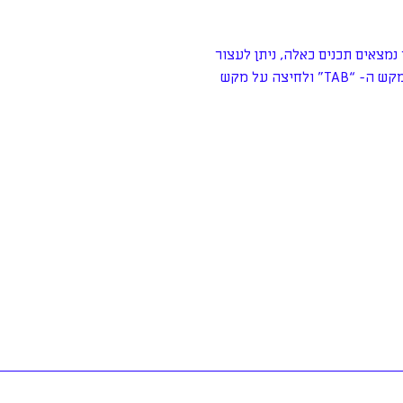
נמצאים תכנים כאלה, ניתן לעצור
אותם בעמידה עליהם ולחיצה על העכבר או מעבר אליהם על ידי מקש ה- “TAB” ולחיצה על מקש