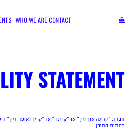
Ski
t
conten
ENTS
WHO WE ARE
CONTACT
LITY STATEMENT
חברת "קרינה און ליין" או "קרינה" או "קרין לאופר דיין" ה
בתחום התוכן.