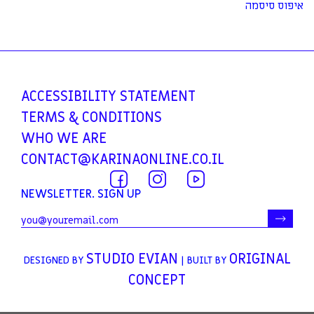
איפוס סיסמה
ACCESSIBILITY
STATEMENT
TERMS &
CONDITIONS
WHO WE ARE
CONTACT@KARINAONLINE.CO.IL
NEWSLETTER. SIGN UP
STUDIO EVIAN
ORIGINAL
DESIGNED BY
| BUILT BY
CONCEPT