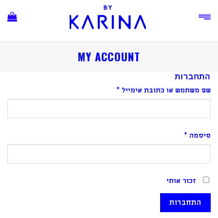
Ski
t
conten
MY ACCOUNT
התחברות
שם משתמש או כתובת אימייל
*
סיסמה
*
זכור אותי
התחברות