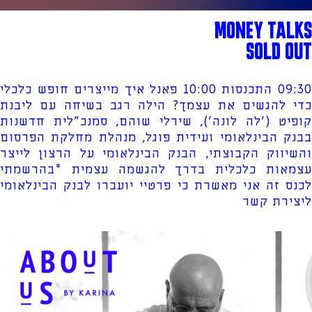
MONEY TALKS
SOLD OUT
09:30 התכנסות 10:00 פאנל איך מייצרים חופש כלכלי
כדי להגשים את עצמך? הילה רגב בשיחה עם ליבנת
קופיט ('לה לונה'), שירלי שוהם, סמנכ"לית חדשנות
בבנק הבינלאומי ועידית פוגל, מנהלת מחלקת הפרסום
והשיווק הקבוצתי, הבנק הבינלאומי על הרצון לייצר
עצמאות כלכלית בדרך להגשמה עצמית *בהרשמתי
לכנס זה אני מאשרת כי פרטיי יועברו לבנק הבינלאומי
ליצירת קשר