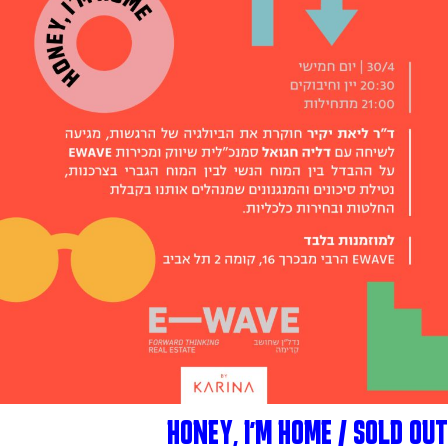
HONEY, I'M HOME / SOLD OUT