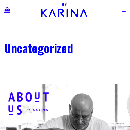
Ski
t
conten
Uncategorized