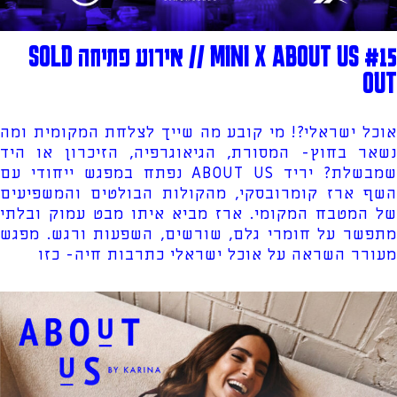
MINI X ABOUT US #15 // אירוע פתיחה SOLD
OUT
אוכל ישראלי?! מי קובע מה שייך לצלחת המקומית ומה
נשאר בחוץ- המסורת, הגיאוגרפיה, הזיכרון או היד
שמבשלת? יריד ABOUT US נפתח במפגש ייחודי עם
השף ארז קומרובסקי, מהקולות הבולטים והמשפיעים
של המטבח המקומי. ארז מביא איתו מבט עמוק ובלתי
מתפשר על חומרי גלם, שורשים, השפעות ורגש. מפגש
מעורר השראה על אוכל ישראלי כתרבות חיה- כזו