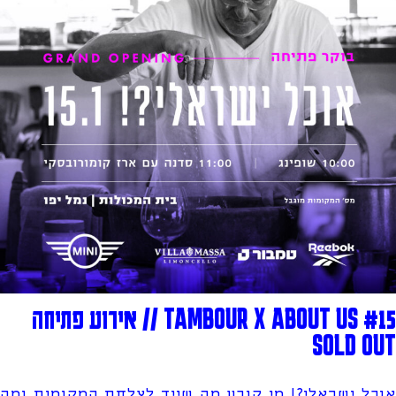
TAMBOUR X ABOUT US #15 // אירוע פתיחה
SOLD OUT
אוכל ישראלי?! מי קובע מה שייך לצלחת המקומית ומה