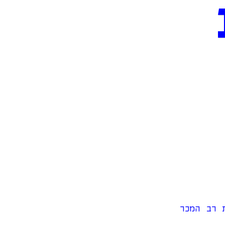
ת רב המכר