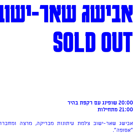
אבישג שאר-ישוב
SOLD OUT
20:00 שופינג עם רקפת בהיר
21:00 מתחילות
אבישג שאר-ישוב צלמת עיתונות מבריקה, מרצה ומחבר
"אסופה".