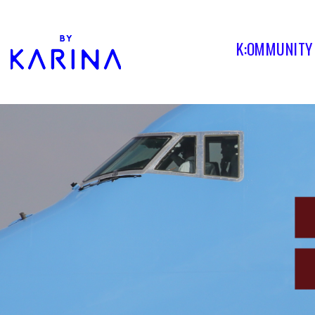
K:OMMUNITY