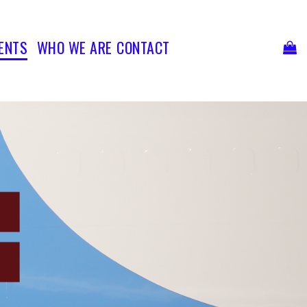
Ski
t
conten
ENTS
WHO WE ARE
CONTACT