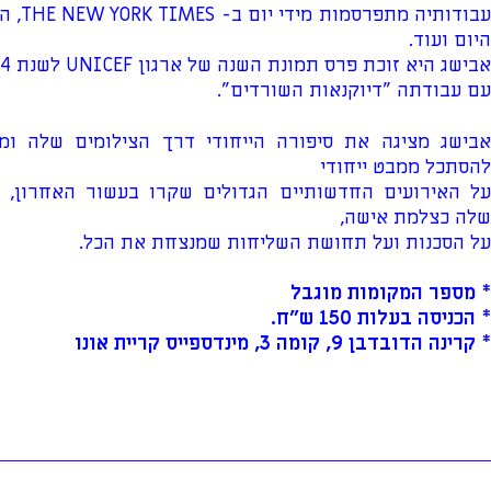
עבודותיה מת
היום ועוד.
אבישג היא זוכת פרס תמונת השנה של ארגון UNICEF לשנת 2024
עם עבודתה "דיוקנאות השורדים".
אבישג מציגה את סיפורה הייחודי דרך הצילומים שלה ומ
להסתכל ממבט ייחודי
על האירועים החדשותיים הגדולים שקרו בעשור האחרון, 
שלה כצלמת אישה,
על הסכנות ועל תחושת השליחות שמנצחת את הכל.
* מספר המקומות מוגבל
* הכניסה בעלות 150 ש"ח.
* קרינה הדובדבן 9, קומה 3, מינדספייס קריית אונו