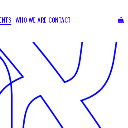
Ski
t
conten
ENTS
WHO WE ARE
CONTACT