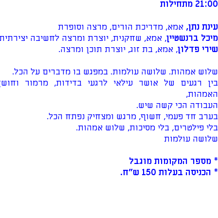
21:00 מתחילות
עינת נתן,
אמא, מדריכת הורים, מרצה וסופרת
מיכל ברנשטיין
, אמא, שחקנית, יוצרת ומרצה לחשיבה יצירתית
שירי פדלון
, אמא, בת זוג, יוצרת תוכן ומרצה.
שלוש אמהות. שלושה עולמות. במפגש בו מדברים על הכל.
בין רגעים של אושר עילאי לרגעי בדידות, מרמור וחושך
האמהות,
העבודה הכי קשה שיש.
בערב חד פעמי, חשוף, מרגש ומצחיק נפתח הכל.
בלי פילטרים, בלי מסיכות, שלוש אמהות.
שלושה עולמות
* מספר המקומות מוגבל
* הכניסה בעלות 150 ש"ח.