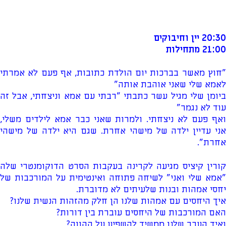
20:30 יין וחיבוקים
21:00 מתחילות
"חוץ מאשר בברכות יום הולדת כתובות, אף פעם לא אמרתי
לאמא שלי שאני אוהבת אותה"
ביומן שלי מגיל עשר כתבתי "רבתי עם אמא וניצחתי, אבל זה
עוד לא נגמר"
ואף פעם לא ניצחתי. ולמרות שאני כבר אמא לילדים משלי,
אני עדיין ילדה של מישהי אחרת. שגם היא ילדה של מישהי
אחרת".
קורין קיציס מגיעה לקרינה בעקבות הסרט הדוקומנטרי שלה
"אמא שלי ואני" לשיחה פתוחה ואינטימית על המורכבות של
יחסי אמהות ובנות שלעיתים לא מדוברת.
איך היחסים עם אמהות שלנו הן חלק מהזהות הנשית שלנו?
האם המורכבות של היחסים עוברת בין דורות?
ואיך העבר שלנו ממשיך להשפיע על ההווה?