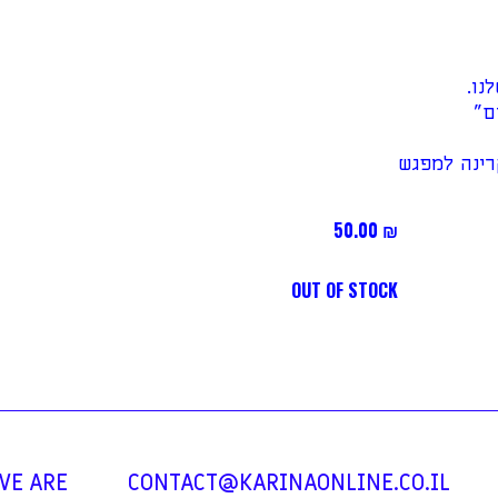
נו.
ם"
רינה למפגש
50.00
₪
OUT OF STOCK
WE ARE
CONTACT@KARINAONLINE.CO.IL