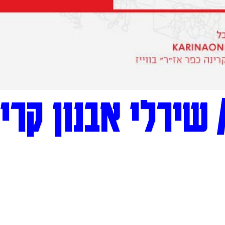
שירלי אבנון קריי