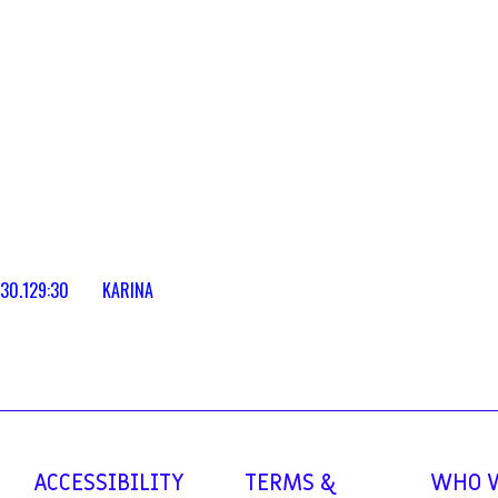
30.12
9:30
KARINA
ACCESSIBILITY
TERMS &
WHO 