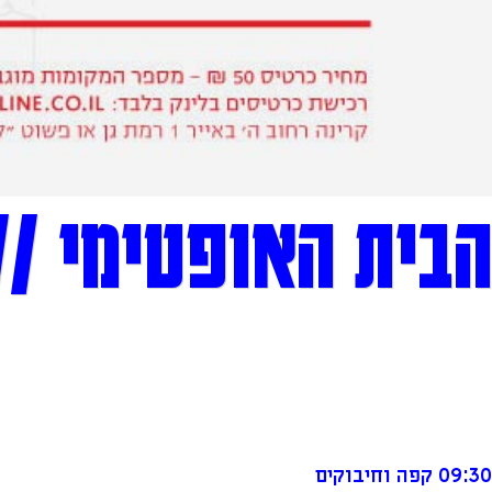
הבית האופטימי // 
09:30 קפה וחיבוקים