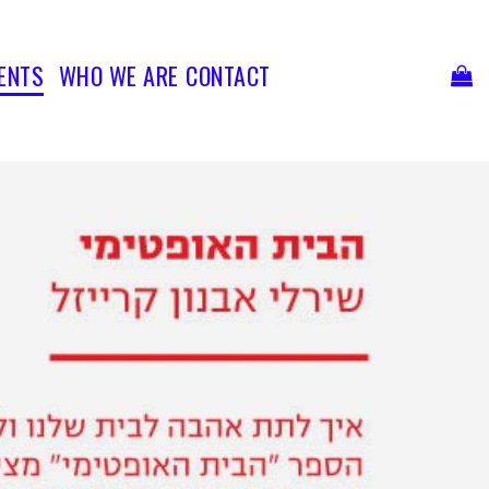
Ski
t
conten
ENTS
WHO WE ARE
CONTACT