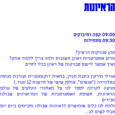
הראיונות
09:00 קפה וחיבוקים
09:30 מתחילות
מהן טכניקות הראיון?
מדוע אסטרטגיות ראיון חשובות ולמה צריך ללמוד אותן?
ואיך אפשר ליישם טכניקות של ראיון ככלי לחיים.
אורלי מירקין כתבת מגזין, במאית דוקומנטרית ועורכת מנוסה
בטלוויזיה ("אנשים", אולפן שישי של חדשות 12 ועוד..)
מגיעה לקרינה לספר לנו על מאחורי הקלעים של עולם
הראיונות, חשיפת האסטרטגיות של המרואיינים שכולנו
מכירים
ולתת לנו כלים שימושיים לראיונות שכולנו מקיימים ביום יום
מבלי לשים לב…