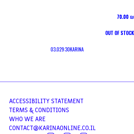
70.00
₪
OUT OF STOCK
03.02
9:30
KARINA
ACCESSIBILITY
STATEMENT
TERMS &
CONDITIONS
WHO WE ARE
CONTACT@KARINAONLINE.CO.IL