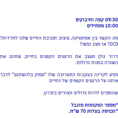
09:30 קפה וחיבוקים
10:00 מתחילים
מה הקשר בין אסתטיקה, עיצוב וסביבת החיים שלנו לחרדות?
OCD? או מצב נפשי?
דרור גולן מעצב את הרגעים הקטנים בחיים, שחוגג את
השגרה במנות גדולות.
מגיע לקרינה בעקבות התערוכה שלו "עסוק בלהשתגע" לדבר
איתנו על הרגעים הקטנים של החיים
שהופכים להיות גדולים ונצורים בזכרון.
*מספר המקומות מוגבל
*הכניסה בעלות 70 ש"ח.