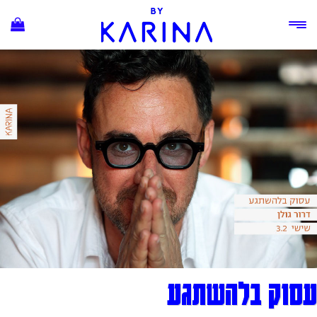
Ski
t
conten
עסוק בלהשתגע