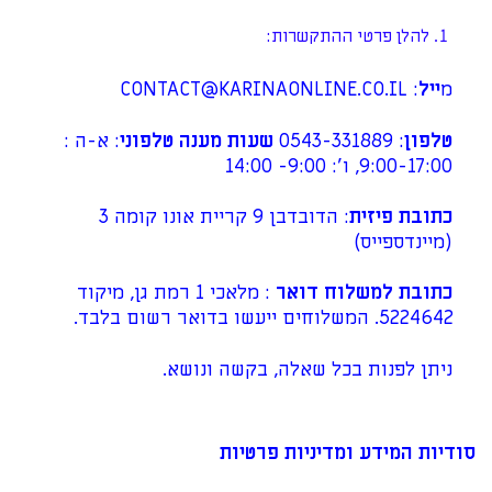
להלן פרטי ההתקשרות:
מ
ייל
:
CONTACT@KARINAONLINE.CO.IL
טלפון
: 0543-331889
שעות מענה טלפוני
: א-ה :
9:00-17:00, ו': 9:00- 14:00
כתובת פיזית
: הדובדבן 9 קריית אונו קומה 3
(מיינדספייס)
כתובת למשלוח דואר
: מלאכי 1 רמת גן, מיקוד
5224642. המשלוחים ייעשו בדואר רשום בלבד.
ניתן לפנות בכל שאלה, בקשה ונושא.
סודיות המידע ומדיניות פרטיות