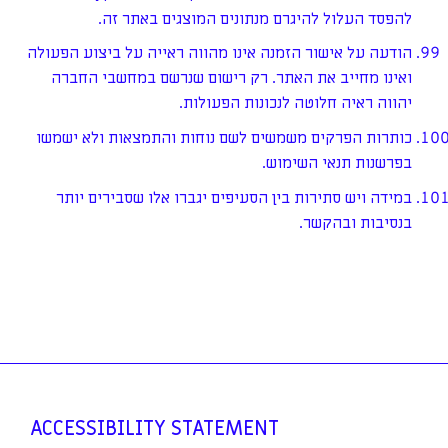
להפסד העלול להיגרם מנתונים המוצגים באתר זה.
הודעה על אישור הזמנה אינו מהווה ראייה על ביצוע הפעולה
ואינו מחייב את האתר. רק רישום שנרשם במחשבי החברה
יהווה ראיה חלוטה לנכונות הפעולות.
כותרות הפרקים משמשים לשם נוחות והתמצאות ולא ישמשו
בפרשנות תנאי השימוש.
במידה ויש סתירות בין הסעיפים יגברו אלו שסבירים יותר
בנסיבות ובהקשר.
ACCESSIBILITY
STATEMENT