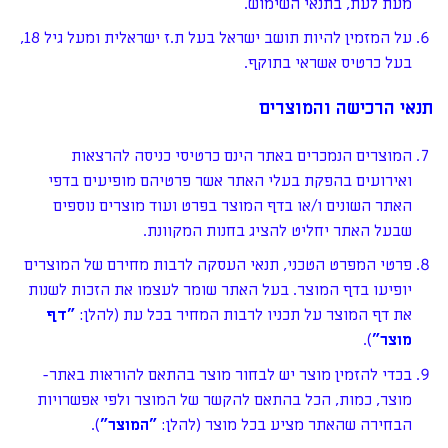
מעת לעת, בתנאי השימוש.
על המזמין להיות תושב ישראל בעל ת.ז ישראלית ומעל גיל 18,
בעל כרטיס אשראי בתוקף.
תנאי הרכישה והמוצרים
המוצרים הנמכרים באתר הינם כרטיסי כניסה להרצאות
ואירועים בהפקת בעלי האתר אשר פרטיהם מופיעים בדפי
האתר השונים ו/או בדף המוצר בפרט ועוד מוצרים נוספים
שבעל האתר יחליט להציג בחנות המקוונת.
פרטי המפרט הטכני, תנאי העסקה לרבות מחירם של המוצרים
יופיעו בדף המוצר. בעל האתר שומר לעצמו את הזכות לשנות
את דף המוצר על תכניו לרבות המחיר בכל עת (להלן:
"
דף
מוצר
"
).
בכדי להזמין מוצר יש לבחור מוצר בהתאם להוראות באתר-
מוצר, כמות, הכל בהתאם להקשר של המוצר ולפי אפשרויות
הבחירה שהאתר מציע בכל מוצר (להלן:
"
המוצר
"
).