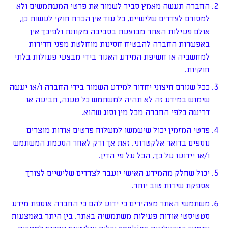
החברה תעשה מאמץ סביר לשמור את פרטי המשתמשים ולא
למסורם לצדדים שלישיים, כל עוד אין הכרח חוקי לעשות כן,
אולם פעילות האתר מבוצעת בסביבה מקוונת ולפיכך אין
באפשרות החברה להבטיח חסינות מוחלטת מפני חדירות
למחשביה או חשיפת המידע האגור בידי מבצעי פעולות בלתי
חוקיות.
ככל שגורם חיצוני יחדור למידע השמור בידי החברה ו/או יעשה
שימוש במידע זה לא תהיה למשתמש כל טענה, תביעה או
דרישה כלפי החברה מכל מין וסוג שהוא.
פרטי המזמין יכול שישמשו למשלוח פרטים אודות מוצרים
נוספים בדואר אלקטרוני, זאת אך ורק לאחר הסכמת המשתמש
ו/או יידועו על כך, הכל על פי הדין.
יכול שחלק מהמידע האישי יועבר לצדדים שלישיים לצורך
אספקת שירות טוב יותר.
משתמשי האתר מצהירים כי ידוע להם כי החברה אוספת מידע
סטטיסטי אודות פעילות משתמשיה באתר, בין היתר באמצעות