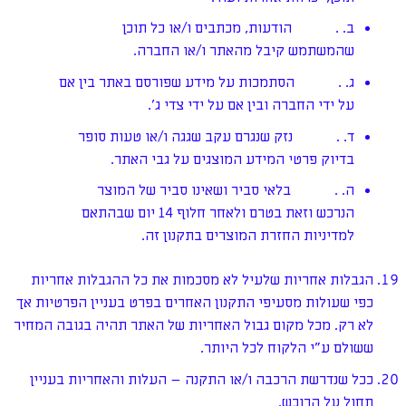
ב. . הודעות, מכתבים ו/או כל תוכן
שהמשתמש קיבל מהאתר ו/או החברה.
ג. . הסתמכות על מידע שפורסם באתר בין אם
על ידי החברה ובין אם על ידי צדי ג'.
ד. . נזק שנגרם עקב שגגה ו/או טעות סופר
בדיוק פרטי המידע המוצגים על גבי האתר.
ה. . בלאי סביר ושאינו סביר של המוצר
הנרכש וזאת בטרם ולאחר חלוף 14 יום שבהתאם
למדיניות החזרת המוצרים בתקנון זה.
הגבלות אחריות שלעיל לא מסכמות את כל ההגבלות אחריות
כפי שעולות מסעיפי התקנון האחרים בפרט בעניין הפרטיות אך
לא רק. מכל מקום גבול האחריות של האתר תהיה בגובה המחיר
ששולם ע"י הלקוח לכל היותר.
ככל שנדרשת הרכבה ו/או התקנה – העלות והאחריות בעניין
תחול על הרוכש.