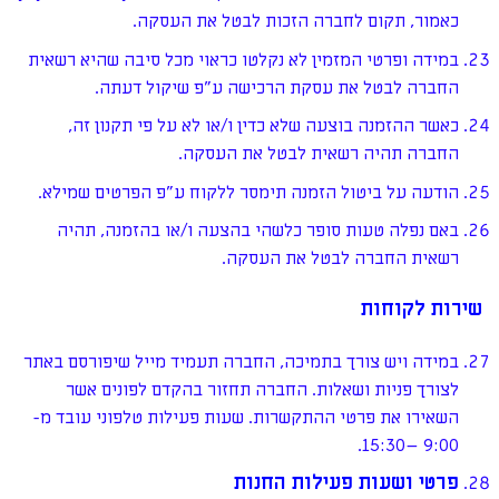
כאמור, תקום לחברה הזכות לבטל את העסקה.
במידה ופרטי המזמין לא נקלטו כראוי מכל סיבה שהיא רשאית
החברה לבטל את עסקת הרכישה ע"פ שיקול דעתה.
כאשר ההזמנה בוצעה שלא כדין ו/או לא על פי תקנון זה,
החברה תהיה רשאית לבטל את העסקה.
הודעה על ביטול הזמנה תימסר ללקוח ע"פ הפרטים שמילא.
באם נפלה טעות סופר כלשהי בהצעה ו/או בהזמנה, תהיה
רשאית החברה לבטל את העסקה.
שירות לקוחות
במידה ויש צורך בתמיכה, החברה תעמיד מייל שיפורסם באתר
לצורך פניות ושאלות. החברה תחזור בהקדם לפונים אשר
השאירו את פרטי ההתקשרות. שעות פעילות טלפוני עובד מ-
9:00 –15:30.
פרטי ושעות פעילות החנות