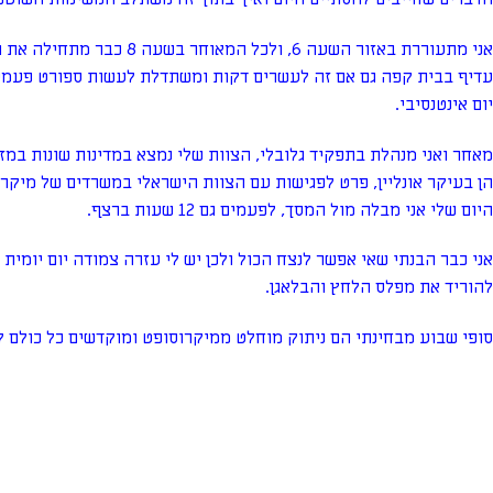
אני מתעוררת באזור השעה 6, ולכל המ
עדיף בבית קפה גם אם זה לעשרים דקות ומשתדלת לעשות ספורט פעמיי
יום אינטנסיבי.
מאחר ואני מנהלת בתפקיד גלובלי, הצוות שלי נמצא במדינות שונות במז
הן בעיקר אונליין, פרט לפגישות עם הצוות הישראלי במשרדים של מיקר
היום שלי אני מבלה מול המסך, לפעמים גם 12 שעות ברצף.
אני כבר הבנתי שאי אפשר לנצח הכול ולכן יש לי עזרה צמודה יום יומית ב
להוריד את מפלס הלחץ והבלאגן.
סופי שבוע מבחינתי הם ניתוק מוחלט ממיקרוסופט ומוקדשים כל כולם ל