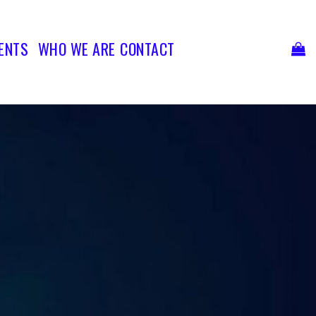
Ski
t
conten
ENTS
WHO WE ARE
CONTACT