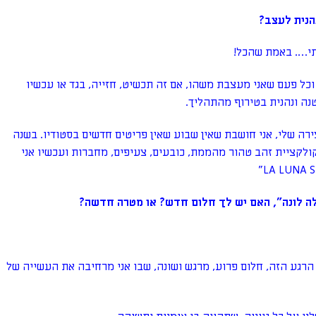
הנית לעצב?
תי…. באמת שהכל!
וכל פעם שאני מעצבת משהו, אם זה תכשיט, חזייה, בגד או עכשיו
נה ונהנית בטירוף מהתהליך.
רה שלי, אני חושבת שאין שבוע שאין פריטים חדשים בסטודיו. בשנה
ולקציית זהב טהור מהממת, כובעים, צעיפים, מחברות ועכשיו אני
 לונה", האם יש לך חלום חדש? או מטרה חדשה?
הרגע הזה, חלום פרוע, מרגש ושונה, שבו אני מרחיבה את העשייה של