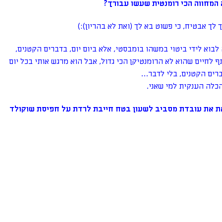
ה המחווה הכי רומנטית שעשו עבורך?
בוא לידי ביטוי במשהו בומבסטי, אלא ביום יום, בדברים הקטנים,
ף לחיים שהוא לא הרומנטיקן הכי גדול, אבל הוא מרגש אותי בכל יום
רים הקטנים, בלי לדבר…
הכלה הענקית למי שאני.
את את עובדת מסביב לשעון בטח חייבת לרדת על חפיסת שוקולד