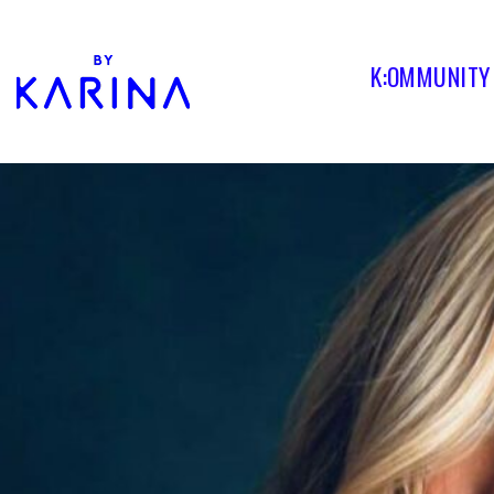
K:OMMUNITY