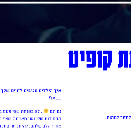
איך הילדים מגיבים לחיים שלך?
בבית?
גם וגם
, לא בטוחה שאי פעם בא
לחזור למהות,
הבחירות שלי ואני מאמינה שאני נ
אחרי הלב שלהם, להיות חרוצות ו