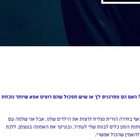
 האם הם מפרגנים לך או שיש תסכול שהם רוצים אמא שיותר נוכחת
ף בחירה הורית נצליח לרצות את הילדים שלנו. אבל אני שלמה עם
ותנת המון כלים לבנות שלי לעתיד, ובעיקר את האמונה בעצמן, ללכת
להאמין שהכול אפשרי.